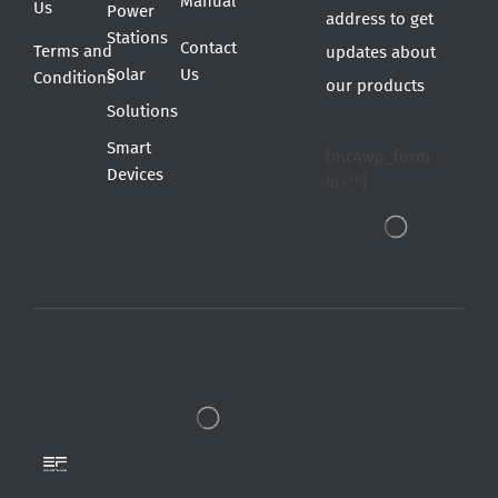
Manual
Us
Power
address to get
Stations
Contact
Terms and
updates about
Solar
Us
Conditions
our products
Solutions
Smart
[mc4wp_form
Devices
id=""]