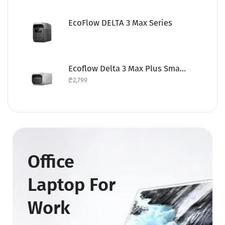
EcoFlow DELTA 3 Max Series
Ecoflow Delta 3 Max Plus Smart Extra Battery
₾
2,799
Office
Laptop For
Work