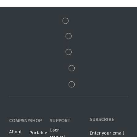
SUBSCRIBE
COMPANY
SHOP
SUPPORT
User
About
Portable
Enter your email