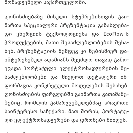
მო­მად­გე­ნე­ლი სა­ქარ­თვე­ლო­ში.
ღო­ნის­ძი­ე­ბა­ზე მი­სუ­ლი სტუმ­რე­ბის­თვის გა­ი­
მარ­თა სპე­ცი­ა­ლუ­რი პრე­ზენ­ტა­ცია გა­ნახ­ლე­ბა­
დი ენერ­გი­ის ტექ­ნო­ლო­გი­ე­სა და EcoFlow-ს
პრო­დუქ­ტე­ბის, მათი შე­საძ­ლებ­ლო­ბე­ბის შე­სა­
ხებ. პრე­ზენ­ტა­ცი­ის შემ­დეგ კი ნე­ბის­მი­ერ და­
ინ­ტე­რე­სე­ბულ ადა­მი­ანს შე­ეძ­ლო თა­ვად გა­მო­
ე­ცა­და პორ­ტა­ტუ­ლი ელექტრო­სად­გუ­რე­ბის შე­
საძ­ლებ­ლო­ბე­ბი და მი­ე­ღოთ დე­ტა­ლუ­რი ინ­
ფორ­მა­ცია კონ­კრე­ტუ­ლი მო­დე­ლე­ბის შე­სა­ხებ.
ღო­ნის­ძი­ე­ბის ფარ­გლებ­ში გა­ი­მარ­თა გა­თა­მა­შე­
ბე­ბიც, რომ­ლის გა­მარ­ჯვე­ბუ­ლებ­მაც არა­ერ­თი
სა­ინ­ტე­რე­სო სა­ჩუ­ქა­რი, მათ შო­რის, პორ­ტა­ტუ­
ლი ელექტრო­სად­გუ­რე­ბი და დრო­ნე­ბი მი­ი­ღეს.