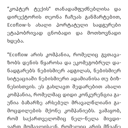
“კოპ­ტერ ტე­ქის“ თა­ნა­დამ­ფუძ­ნებ­ლი­სა და
დი­რექ­ტო­რის თე­ო­ნა ჩა­ჩუ­ას გან­მარ­ტე­ბით,
Ecoflow-ს ახა­ლი პორ­ტა­ტუ­ლი სად­გუ­რე­ბი
ეტა­პობ­რი­ვად ცნო­ბა­დი და მო­თხოვ­ნა­დი
ხდე­ბა.
“Ecoflow არის კომ­პა­ნია, რო­მე­ლიც გვთა­ვა­
ზობს დე­ნის წყა­რო­სა და ეკო­მე­გობ­რულ და­
ნად­გა­რებს ნე­ბის­მი­ერ ად­გი­ლას, ნე­ბის­მი­ერ
სი­ტუ­ა­ცი­ა­ში ნე­ბის­მი­ე­რი ადა­მი­ა­ნი­სა თუ ბიზ­
ნე­სის­თვის. ეს გახ­ლავთ შე­და­რე­ბით ახა­ლი
კომ­პა­ნია, რო­მელ­მაც დიდი კონ­კუ­რენ­ცია გა­
უ­წია ბა­ზარ­ზე არ­სე­ბულ მრა­ვალ­წლი­ა­ნი გა­
მოც­დი­ლე­ბის მქო­ნე კომ­პა­ნი­ებს. ვა­მა­ყობ,
რომ სა­ქარ­თვე­ლო­შიც ნელ–ნელა მივ­დი­
ვართ მო­მავ­ლის­კენ, რო­მე­ლიც არის მწვა­ნე