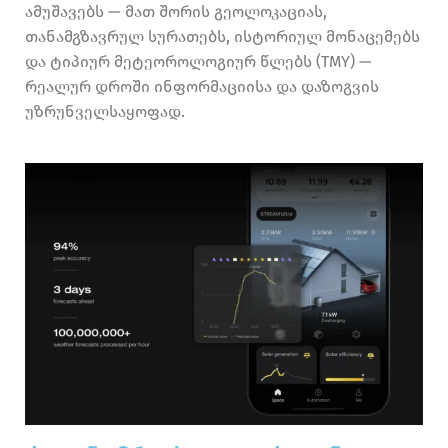
ამუშავებს — მათ შორის გეოლოკაციას,
თანამგზავრულ სურათებს, ისტორიულ მონაცემებს
და ტიპიურ მეტეოროლოგიურ წლებს (TMY) —
რეალურ დროში ინფორმაციისა და დაზოგვის
უზრუნველსაყოფად.