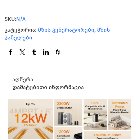
SKU:
N/A
კატეგორია:
მზის გენერატორები
,
მზის
პანელები
Აღწერა
Დამატებითი Ინფორმაცია