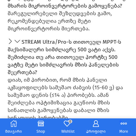
მხარის მიკროინვერტორების გამოყენება?
მარეგულირებელი შეზღუდვების გამო,
რეკომენდებულია ერთზე მეტი
მიკროინვერტორის მიერთება.
STREAM Ultra/Pro-ს თითოეულ MPPT-ს
მაქსიმალური სიმძლავრე 500 ვატი აქვს.
შემიძლია თუ არა თითოეულ პორტზე 500
ვატზე მეტი სიმძლავრის მზის პანელების
შეერთება?
დიახ, იმ პირობით, რომ მზის პანელი
აკმაყოფილებს სამუშაო ძაბვის (15-60 ვ) და
სამუშაო დენის (≤14 ა) პირობებს. ამან
შეიძლება ოპტიმიზაცია გაუწიოს მზის
სინათლის გამოყენებას დაბალი მზის
სინათლის პირობებში.
0
თუ STREAM სისტემაში რამდენიმე
მთავარი
Shop
Wishlist
პროფილი
More