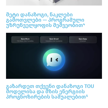
მეტი დანაზოგი, ნაკლები
გამოთვლები — პროგრამული
უზრუნველყოფის მეშვეობით⁴
გაზარდეთ თქვენი დანაზოგი TOU
მოდელისა და მზის ენერგიის
პროგნოზირების საშუალებით⁵