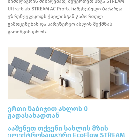
სიმძლავრის მისაღებად, შეუერთეთ სხვა STREAM
Ultra-ს ან STREAM AC Pro-ს. ჩაშენებული ბატარეა
უზრუნველყოფს ქსელისგან გამორთულ
გამოყენებას და სარეზერვო ასლის შექმნას
გათიშვის დროს.
ერთი ნაბიჯით ახლოს 0
გადასახადთან
ააშენეთ თქვენი სახლის მზის
ელექტროსადგური EcoFlow STREAM