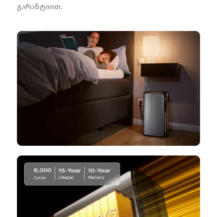
გარანტიით.