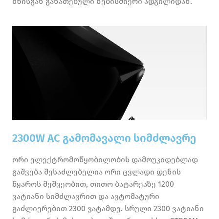
მზისგან განათებული ნებისმიერი ადგილიდან.
2300W AC გამომავალი სიმძლავრე
ორი ელექტრომოწყობილობის დამოუკიდებლად
გაშვება შესაძლებელია ორი ცვლადი დენის
წყაროს მეშვეობით, თითო ბატარეაზე 1200
ვატიანი სიმძლავრით და ავტომატური
გაძლიერებით 2300 ვატამდე. სრული 2300 ვატიანი