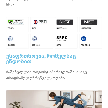
სხვა.
უსაფრთხოება, რომელსაც
ენდობით
ჩაშენებულია როგორც აპარატურაში, ასევე
პროგრამულ უზრუნველყოფაში