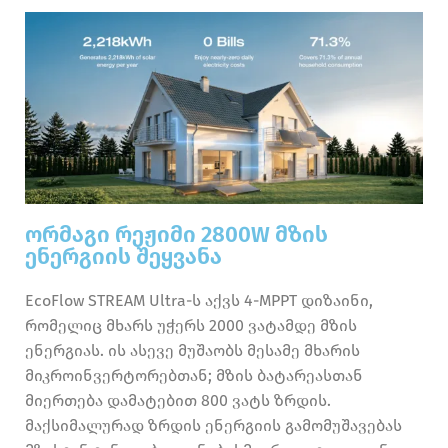
ორმაგი რეჟიმი 2800W მზის
ენერგიის შეყვანა
EcoFlow STREAM Ultra-ს აქვს 4-MPPT დიზაინი,
რომელიც მხარს უჭერს 2000 ვატამდე მზის
ენერგიას. ის ასევე მუშაობს მესამე მხარის
მიკროინვერტორებთან; მზის ბატარეასთან
მიერთება დამატებით 800 ვატს ზრდის.
მაქსიმალურად ზრდის ენერგიის გამომუშავებას