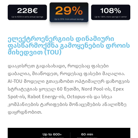
ელექტროენერგიის დინამიური
ფასწარმოქმნა გამოყენების დროის
მიხედვით (TOU)
დააკისრეთ გადასახადი, როდესაც ფასები
დაბალია, მიაწოდეთ, როდესაც ფასები მაღალია.
AI-TOU მოდელი გთავაზობთ ოპტიმალურ დაზოგვის
სტრატეგიას ყოველ 60 წუთში, Nord Pool-ის, Epex
Spot-ის, Rabot Energy-ის, Octopus-ის და სხვა
კომპანიების ტარიფების მონაცემების ანალიზზე
დაყრდნობით.