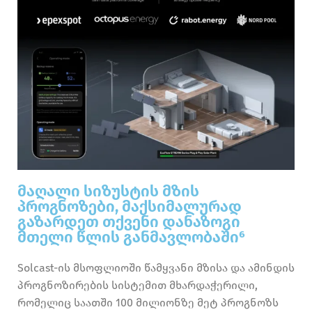
მაღალი სიზუსტის მზის
პროგნოზები, მაქსიმალურად
გაზარდეთ თქვენი დანაზოგი
მთელი წლის განმავლობაში⁶
Solcast-ის მსოფლიოში წამყვანი მზისა და ამინდის
პროგნოზირების სისტემით მხარდაჭერილი,
რომელიც საათში 100 მილიონზე მეტ პროგნოზს