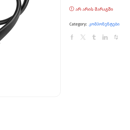
არ არის მარაგში
Category:
კომპონენტები