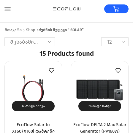
Მთავარი
Shop
Ძებნის Შედეგი “ SOLAR”
15
Products found
ᲡᲬᲠᲐᲤᲘ ᲜᲐᲮᲕᲐ
ᲡᲬᲠᲐᲤᲘ ᲜᲐᲮᲕᲐ
EcoFlow Solar to
EcoFlow DELTA 2 Max Solar
XT60/XT60i დამტენი
Generator (PV160W)