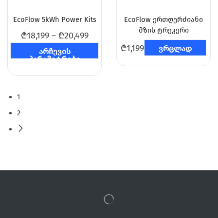
EcoFlow 5kWh Power Kits
EcoFlow ერთღერძიანი
მზის ტრეკერი
₾
18,199
–
₾
20,499
₾
1,199
ვრცლად
არჩევის
პარამეტრები
1
2