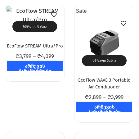
Sale
ᲡᲬᲠᲐᲤᲘ ᲜᲐᲮᲕᲐ
EcoFlow STREAM Ultra/Pro
₾
3,799
–
₾
4,099
ᲡᲬᲠᲐᲤᲘ ᲜᲐᲮᲕᲐ
არჩევის
პარამეტრები
EcoFlow WAVE 3 Portable
Air Conditioner
₾
2,899
–
₾
3,999
არჩევის
პარამეტრები